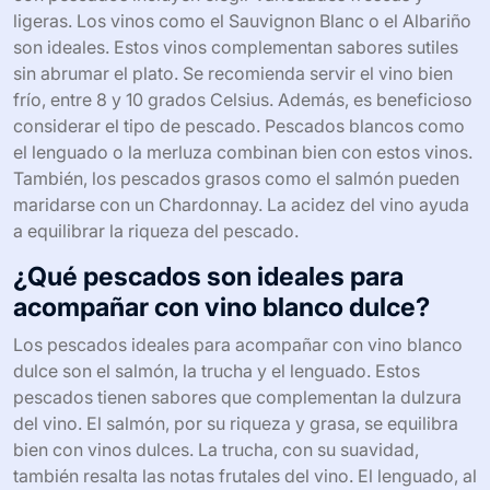
ligeras. Los vinos como el Sauvignon Blanc o el Albariño
son ideales. Estos vinos complementan sabores sutiles
sin abrumar el plato. Se recomienda servir el vino bien
frío, entre 8 y 10 grados Celsius. Además, es beneficioso
considerar el tipo de pescado. Pescados blancos como
el lenguado o la merluza combinan bien con estos vinos.
También, los pescados grasos como el salmón pueden
maridarse con un Chardonnay. La acidez del vino ayuda
a equilibrar la riqueza del pescado.
¿Qué pescados son ideales para
acompañar con vino blanco dulce?
Los pescados ideales para acompañar con vino blanco
dulce son el salmón, la trucha y el lenguado. Estos
pescados tienen sabores que complementan la dulzura
del vino. El salmón, por su riqueza y grasa, se equilibra
bien con vinos dulces. La trucha, con su suavidad,
también resalta las notas frutales del vino. El lenguado, al