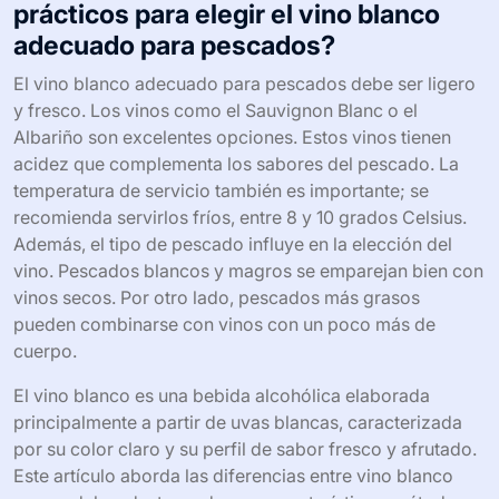
prácticos para elegir el vino blanco
adecuado para pescados?
El vino blanco adecuado para pescados debe ser ligero
y fresco. Los vinos como el Sauvignon Blanc o el
Albariño son excelentes opciones. Estos vinos tienen
acidez que complementa los sabores del pescado. La
temperatura de servicio también es importante; se
recomienda servirlos fríos, entre 8 y 10 grados Celsius.
Además, el tipo de pescado influye en la elección del
vino. Pescados blancos y magros se emparejan bien con
vinos secos. Por otro lado, pescados más grasos
pueden combinarse con vinos con un poco más de
cuerpo.
El vino blanco es una bebida alcohólica elaborada
principalmente a partir de uvas blancas, caracterizada
por su color claro y su perfil de sabor fresco y afrutado.
Este artículo aborda las diferencias entre vino blanco