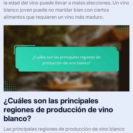
la edad del vino puede llevar a malas elecciones. Un vino
blanco joven puede no maridar bien con ciertos
alimentos que requieren un vino más maduro.
¿Cuáles son las principales
regiones de producción de vino
blanco?
Las principales regiones de producción de vino blanco