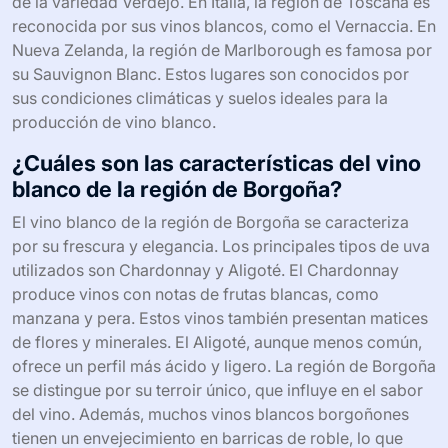
de la variedad Verdejo. En Italia, la región de Toscana es
reconocida por sus vinos blancos, como el Vernaccia. En
Nueva Zelanda, la región de Marlborough es famosa por
su Sauvignon Blanc. Estos lugares son conocidos por
sus condiciones climáticas y suelos ideales para la
producción de vino blanco.
¿Cuáles son las características del vino
blanco de la región de Borgoña?
El vino blanco de la región de Borgoña se caracteriza
por su frescura y elegancia. Los principales tipos de uva
utilizados son Chardonnay y Aligoté. El Chardonnay
produce vinos con notas de frutas blancas, como
manzana y pera. Estos vinos también presentan matices
de flores y minerales. El Aligoté, aunque menos común,
ofrece un perfil más ácido y ligero. La región de Borgoña
se distingue por su terroir único, que influye en el sabor
del vino. Además, muchos vinos blancos borgoñones
tienen un envejecimiento en barricas de roble, lo que