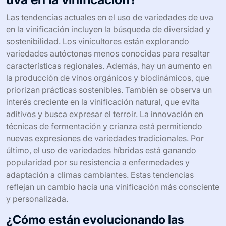
para optimizar el perfil de sabor del vino. La diversidad
de variedades de uva también permite una amplia gama
de estilos y aromas en el vino final.
¿Cuáles son las tendencias
actuales en el uso de variedades de
uva en la vinificación?
Las tendencias actuales en el uso de variedades de uva
en la vinificación incluyen la búsqueda de diversidad y
sostenibilidad. Los vinicultores están explorando
variedades autóctonas menos conocidas para resaltar
características regionales. Además, hay un aumento en
la producción de vinos orgánicos y biodinámicos, que
priorizan prácticas sostenibles. También se observa un
interés creciente en la vinificación natural, que evita
aditivos y busca expresar el terroir. La innovación en