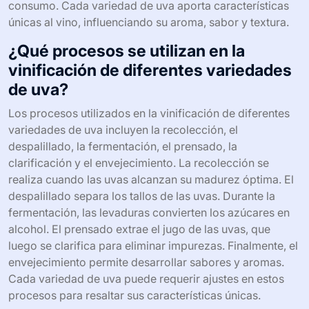
proceso puede durar de varios días a semanas,
dependiendo de la variedad de uva y el estilo de vino
deseado. Después de la fermentación, el vino se prensa
para separar el líquido de los sólidos.
Posteriormente, el vino se trasiega a barricas o tanques
para la crianza, donde puede madurar y desarrollar sus
sabores. Finalmente, el vino se filtra y embotella para su
consumo. Cada variedad de uva aporta características
únicas al vino, influenciando su aroma, sabor y textura.
¿Qué procesos se utilizan en la
vinificación de diferentes variedades
de uva?
Los procesos utilizados en la vinificación de diferentes
variedades de uva incluyen la recolección, el
despalillado, la fermentación, el prensado, la
clarificación y el envejecimiento. La recolección se