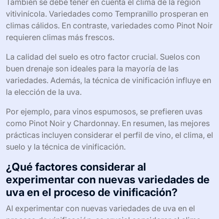
vino que se desea producir?
Para elegir variedades de uva según el tipo de vino que
se desea producir, es fundamental considerar el perfil de
sabor y aroma. Las uvas tintas como Cabernet
Sauvignon son ideales para vinos robustos. Las uvas
blancas como Chardonnay son perfectas para vinos
frescos y afrutados.
También se debe tener en cuenta el clima de la región
vitivinícola. Variedades como Tempranillo prosperan en
climas cálidos. En contraste, variedades como Pinot Noir
requieren climas más frescos.
La calidad del suelo es otro factor crucial. Suelos con
buen drenaje son ideales para la mayoría de las
variedades. Además, la técnica de vinificación influye en
la elección de la uva.
Por ejemplo, para vinos espumosos, se prefieren uvas