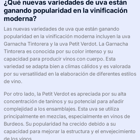
autóctonas. Según un informe de IWSR, el consumo de
vinos de variedades emergentes ha crecido un 20% en
los últimos cinco años. Este cambio refleja una tendencia
hacia la personalización y la búsqueda de autenticidad
en el vino. Las regiones vitivinícolas también están
adaptando sus cultivos para satisfacer estas nuevas
demandas del mercado.
¿Qué nuevas variedades de uva están
ganando popularidad en la vinificación
moderna?
Las nuevas variedades de uva que están ganando
popularidad en la vinificación moderna incluyen la uva
Garnacha Tintorera y la uva Petit Verdot. La Garnacha
Tintorera es conocida por su color intenso y su
capacidad para producir vinos con cuerpo. Esta
variedad se adapta bien a climas cálidos y es valorada
por su versatilidad en la elaboración de diferentes estilos