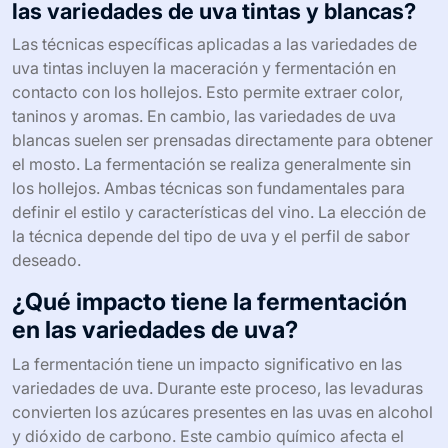
temperaturas más bajas para preservar sus aromas.
Además, algunas variedades, como el Cabernet
Sauvignon, se benefician de la crianza en barrica,
mientras que otras, como el Sauvignon Blanc, se suelen
consumir jóvenes. Estos métodos están diseñados para
resaltar las cualidades únicas de cada variedad.
¿Qué técnicas específicas se aplican a
las variedades de uva tintas y blancas?
Las técnicas específicas aplicadas a las variedades de
uva tintas incluyen la maceración y fermentación en
contacto con los hollejos. Esto permite extraer color,
taninos y aromas. En cambio, las variedades de uva
blancas suelen ser prensadas directamente para obtener
el mosto. La fermentación se realiza generalmente sin
los hollejos. Ambas técnicas son fundamentales para
definir el estilo y características del vino. La elección de
la técnica depende del tipo de uva y el perfil de sabor