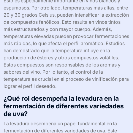
¿Cómo afecta la temperatura de
fermentación a las características del
vino?
La temperatura de fermentación afecta
significativamente las características del vino. Una
temperatura más baja, entre 12 y 16 grados Celsius,
favorece la conservación de aromas frutales y florales.
Esto es especialmente importante en vinos blancos y
espumosos. Por otro lado, temperaturas más altas, entre
20 y 30 grados Celsius, pueden intensificar la extracción
de compuestos fenólicos. Esto resulta en vinos tintos
más estructurados y con mayor cuerpo. Además,
temperaturas elevadas pueden provocar fermentaciones
más rápidas, lo que afecta el perfil aromático. Estudios
han demostrado que la temperatura influye en la
producción de ésteres y otros compuestos volátiles.
Estos compuestos son responsables de los aromas y
sabores del vino. Por lo tanto, el control de la