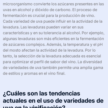
temperatura es crucial en el proceso de vinificación para
lograr el perfil deseado.
¿Qué rol desempeña la levadura en la
fermentación de diferentes variedades
de uva?
La levadura desempeña un papel fundamental en la
fermentación de diferentes variedades de uva. Este
microorganismo convierte los azúcares presentes en las
uvas en alcohol y dióxido de carbono. El proceso de
fermentación es crucial para la producción de vino.
Cada variedad de uva puede influir en la actividad de la
levadura. Las levaduras pueden variar en sus
características y en su tolerancia al alcohol. Por ejemplo,
algunas levaduras son más eficientes en la fermentación
de azúcares complejos. Además, la temperatura y el pH
del mosto afectan la actividad de la levadura. Por lo
tanto, la selección de la levadura adecuada es esencial