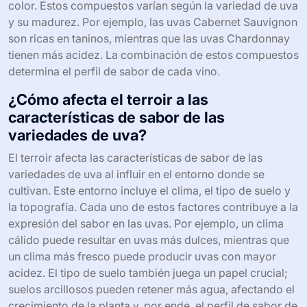
color. Estos compuestos varían según la variedad de uva
y su madurez. Por ejemplo, las uvas Cabernet Sauvignon
son ricas en taninos, mientras que las uvas Chardonnay
tienen más acidez. La combinación de estos compuestos
determina el perfil de sabor de cada vino.
¿Cómo afecta el terroir a las
características de sabor de las
variedades de uva?
El terroir afecta las características de sabor de las
variedades de uva al influir en el entorno donde se
cultivan. Este entorno incluye el clima, el tipo de suelo y
la topografía. Cada uno de estos factores contribuye a la
expresión del sabor en las uvas. Por ejemplo, un clima
cálido puede resultar en uvas más dulces, mientras que
un clima más fresco puede producir uvas con mayor
acidez. El tipo de suelo también juega un papel crucial;
suelos arcillosos pueden retener más agua, afectando el
crecimiento de la planta y, por ende, el perfil de sabor de