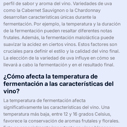
deseado.
¿Qué impacto tiene la fermentación
en las variedades de uva?
La fermentación tiene un impacto significativo en las
variedades de uva. Durante este proceso, las levaduras
convierten los azúcares presentes en las uvas en alcohol
y dióxido de carbono. Este cambio químico afecta el
perfil de sabor y aroma del vino. Variedades de uva
como la Cabernet Sauvignon o la Chardonnay
desarrollan características únicas durante la
fermentación. Por ejemplo, la temperatura y la duración
de la fermentación pueden resaltar diferentes notas
frutales. Además, la fermentación maloláctica puede
suavizar la acidez en ciertos vinos. Estos factores son
cruciales para definir el estilo y la calidad del vino final.
La elección de la variedad de uva influye en cómo se
llevará a cabo la fermentación y en el resultado final.