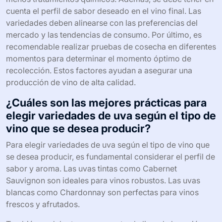
Al seleccionar variedades de uva para vinificación, es
fundamental considerar el clima de la región. Las
variedades deben adaptarse al entorno para garantizar
un crecimiento óptimo. También es importante evaluar
las características del suelo, ya que influye en el sabor y
calidad del vino. La resistencia a enfermedades es otro
aspecto clave; las variedades más resistentes requieren
menos tratamientos químicos. Además, se debe tener en
cuenta el perfil de sabor deseado en el vino final. Las
variedades deben alinearse con las preferencias del
mercado y las tendencias de consumo. Por último, es
recomendable realizar pruebas de cosecha en diferentes
momentos para determinar el momento óptimo de
recolección. Estos factores ayudan a asegurar una
producción de vino de alta calidad.
¿Cuáles son las mejores prácticas para
elegir variedades de uva según el tipo de