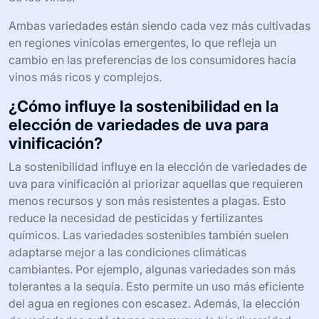
de vino.
Por otro lado, la Petit Verdot es apreciada por su alta
concentración de taninos y su potencial para añadir
complejidad a los ensamblajes. Esta uva se utiliza
principalmente en mezclas, especialmente en vinos de
Burdeos. Su popularidad ha crecido debido a su
capacidad para mejorar la estructura y el envejecimiento
de los vinos.
Ambas variedades están siendo cada vez más cultivadas
en regiones vinícolas emergentes, lo que refleja un
cambio en las preferencias de los consumidores hacia
vinos más ricos y complejos.
¿Cómo influye la sostenibilidad en la
elección de variedades de uva para
vinificación?
La sostenibilidad influye en la elección de variedades de