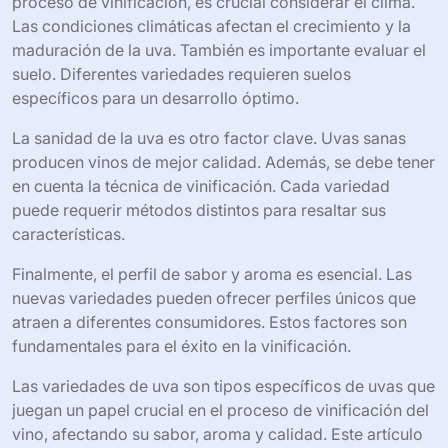
como Pinot Noir y Chardonnay. En resumen, las mejores
prácticas incluyen considerar el perfil de vino, el clima, el
suelo y la técnica de vinificación.
¿Qué factores considerar al
experimentar con nuevas variedades de
uva en el proceso de vinificación?
Al experimentar con nuevas variedades de uva en el
proceso de vinificación, es crucial considerar el clima.
Las condiciones climáticas afectan el crecimiento y la
maduración de la uva. También es importante evaluar el
suelo. Diferentes variedades requieren suelos
específicos para un desarrollo óptimo.
La sanidad de la uva es otro factor clave. Uvas sanas
producen vinos de mejor calidad. Además, se debe tener
en cuenta la técnica de vinificación. Cada variedad
puede requerir métodos distintos para resaltar sus
características.