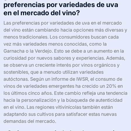
técnicas de fermentación y crianza está permitiendo
nuevas expresiones de variedades tradicionales. Por
último, el uso de variedades híbridas está ganando
popularidad por su resistencia a enfermedades y
adaptación a climas cambiantes. Estas tendencias
reflejan un cambio hacia una vinificación más consciente
y personalizada.
¿Cómo están evolucionando las
preferencias por variedades de uva
en el mercado del vino?
Las preferencias por variedades de uva en el mercado
del vino están cambiando hacia opciones más diversas y
menos tradicionales. Los consumidores buscan cada
vez más variedades menos conocidas, como la
Garnacha o la Verdejo. Esto se debe a un aumento en la
curiosidad por nuevos sabores y experiencias. Además,
se observa un creciente interés por vinos orgánicos y
sostenibles, que a menudo utilizan variedades