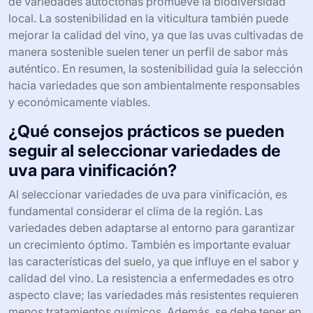
uva para vinificación al priorizar aquellas que requieren
menos recursos y son más resistentes a plagas. Esto
reduce la necesidad de pesticidas y fertilizantes
químicos. Las variedades sostenibles también suelen
adaptarse mejor a las condiciones climáticas
cambiantes. Por ejemplo, algunas variedades son más
tolerantes a la sequía. Esto permite un uso más eficiente
del agua en regiones con escasez. Además, la elección
de variedades autóctonas promueve la biodiversidad
local. La sostenibilidad en la viticultura también puede
mejorar la calidad del vino, ya que las uvas cultivadas de
manera sostenible suelen tener un perfil de sabor más
auténtico. En resumen, la sostenibilidad guía la selección
hacia variedades que son ambientalmente responsables
y económicamente viables.
¿Qué consejos prácticos se pueden
seguir al seleccionar variedades de
uva para vinificación?