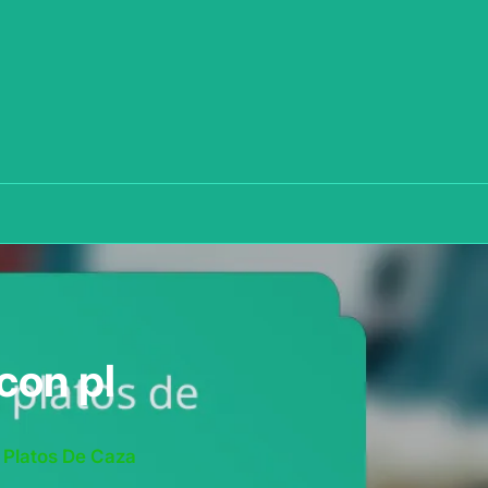
con pl
 Platos De Caza