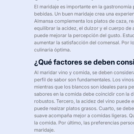
El maridaje es importante en la gastronomía 
bebidas. Un buen maridaje crea una experienc
Almansa complementa los platos de caza, re
equilibrar la acidez, el dulzor y el cuerpo
puede mejorar la percepción del gusto. Estu
aumentar la satisfacción del comensal. Por lo
culinaria óptima.
¿Qué factores se deben consi
Al maridar vino y comida, se deben considerar
perfil de sabor son fundamentales. Los vinos
mientras que los blancos son ideales para p
sabores en la comida debe coincidir con la d
robustos. Tercero, la acidez del vino puede e
puede realzar platos grasos. Cuarto, se debe 
suave acompaña mejor a comidas ligeras. Qu
la comida. Por último, las preferencias pers
maridaje.