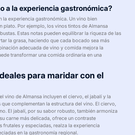
no a la experiencia gastronómica?
en la experiencia gastronómica. Un vino bien
 plato. Por ejemplo, los vinos tintos de Almansa
ustas. Estas notas pueden equilibrar la riqueza de las
rtar la grasa, haciendo que cada bocado sea más
binación adecuada de vino y comida mejora la
puede transformar una comida ordinaria en una
deales para maridar con el
 vino de Almansa incluyen el ciervo, el jabalí y la
 que complementan la estructura del vino. El ciervo,
ino. El jabalí, por su sabor robusto, también armoniza
 su carne más delicada, ofrece un contraste
s frutales y especiadas, realza la experiencia
ciadas en la gastronomía regional.