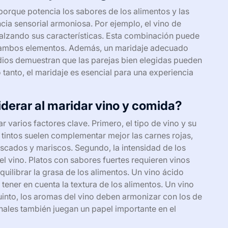
porque potencia los sabores de los alimentos y las
ia sensorial armoniosa. Por ejemplo, el vino de
alzando sus características. Esta combinación puede
 de ambos elementos. Además, un maridaje adecuado
dios demuestran que las parejas bien elegidas pueden
 tanto, el maridaje es esencial para una experiencia
derar al maridar vino y comida?
 varios factores clave. Primero, el tipo de vino y su
 tintos suelen complementar mejor las carnes rojas,
escados y mariscos. Segundo, la intensidad de los
el vino. Platos con sabores fuertes requieren vinos
quilibrar la grasa de los alimentos. Un vino ácido
tener en cuenta la textura de los alimentos. Un vino
into, los aromas del vino deben armonizar con los de
onales también juegan un papel importante en el