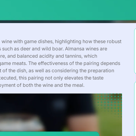
a wine with game dishes, highlighting how these robust
 such as deer and wild boar. Almansa wines are
ure, and balanced acidity and tannins, which
 game meats. The effectiveness of the pairing depends
t of the dish, as well as considering the preparation
uted, this pairing not only elevates the taste
oyment of both the wine and the meal.