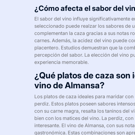
¿Cómo afecta el sabor del vi
El sabor del vino influye significativamente 
seleccionado puede realzar los sabores de un
complementan la caza gracias a sus notas rob
carnes. Además, la acidez del vino puede co
placentero. Estudios demuestran que la com
percepción del sabor. La elección del vino 
experiencia memorable.
¿Qué platos de caza son i
vino de Almansa?
Los platos de caza ideales para maridar con el
perdiz. Estos platos poseen sabores intensos
con su carne magra, resalta los taninos del v
bien con los matices del vino. La perdiz, con
interesante. El vino de Almansa, con sus nota
gastronómica. Estas combinaciones son apre