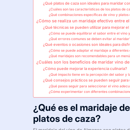
¿Qué platos de caza son ideales para maridar co
¿Cuáles son las características de los platos de 
¿Qué combinaciones específicas de vino y plato
¿Cómo se realiza un maridaje efectivo entre e
¿Qué técnicas se pueden utilizar para mejorar el
¿Cómo se puede equilibrar el sabor entre el vino 
¿Qué errores comunes se deben evitar al maridar
¿Qué eventos o ocasiones son ideales para disfr
¿Cómo se puede adaptar el maridaje a diferentes
¿Qué maridajes son recomendables para un menú
¿Cuáles son los beneficios de maridar vino d
¿Cómo puede mejorar la experiencia culinaria?
¿Qué impacto tiene en la percepción del sabor y la
¿Qué consejos prácticos se pueden seguir para 
¿Qué pasos seguir para seleccionar el vino adec
¿Cómo experimentar con diferentes combinacion
¿Qué es el maridaje d
platos de caza?