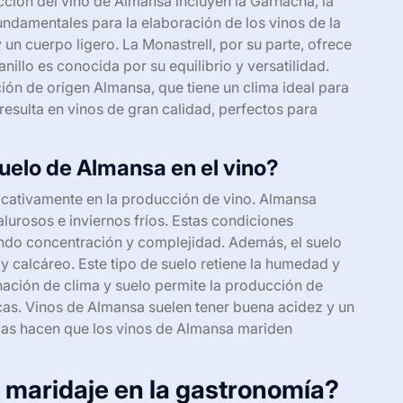
cción del vino de Almansa incluyen la Garnacha, la
fundamentales para la elaboración de los vinos de la
un cuerpo ligero. La Monastrell, por su parte, ofrece
illo es conocida por su equilibrio y versatilidad.
ión de origen Almansa, que tiene un clima ideal para
resulta en vinos de gran calidad, perfectos para
suelo de Almansa en el vino?
ificativamente en la producción de vino. Almansa
lurosos e inviernos fríos. Estas condiciones
ndo concentración y complejidad. Además, el suelo
y calcáreo. Este tipo de suelo retiene la humedad y
ación de clima y suelo permite la producción de
nicas. Vinos de Almansa suelen tener buena acidez y un
ticas hacen que los vinos de Almansa mariden
l maridaje en la gastronomía?