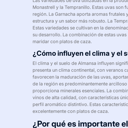
Las variedades de uva utilizadas en la produ
Monastrell y la Tempranillo. Estas uvas son 
región. La Garnacha aporta aromas frutales y 
estructura y un sabor más robusto. La Tempran
Estas variedades se cultivan en la denominac
su desarrollo. La combinación de estas uvas 
maridar con platos de caza.
¿Cómo influyen el clima y el 
El clima y el suelo de Almansa influyen sign
presenta un clima continental, con veranos ca
favorecen la maduración de las uvas, aporta
de la región es predominantemente arcilloso 
proporciona minerales esenciales. La combin
vinos de alta calidad, con características ú
perfil aromático distintivo. Estas caracterís
excelentemente con platos de caza.
¿Por qué es importante e