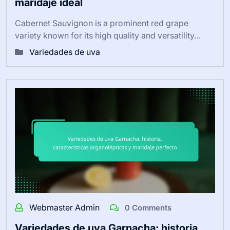
maridaje ideal
Cabernet Sauvignon is a prominent red grape
variety known for its high quality and versatility…
Variedades de uva
Webmaster Admin
0 Comments
Variedades de uva Garnacha: historia,