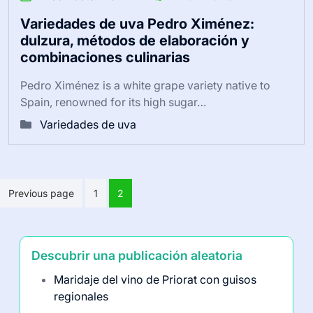
Variedades de uva Pedro Ximénez:
dulzura, métodos de elaboración y
combinaciones culinarias
Pedro Ximénez is a white grape variety native to
Spain, renowned for its high sugar…
Variedades de uva
Posts
Previous page
1
2
pagination
Descubrir una publicación aleatoria
Maridaje del vino de Priorat con guisos
regionales